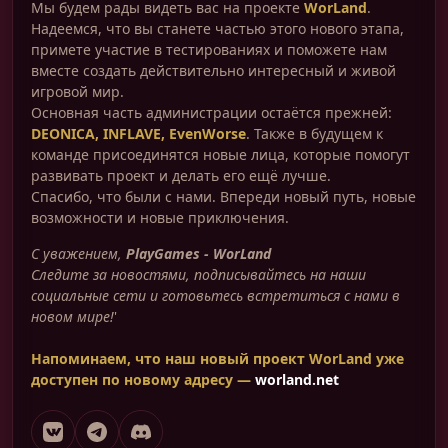
Мы будем рады видеть вас на проекте
WorLand
.
Надеемся, что вы станете частью этого нового этапа,
примете участие в тестированиях и поможете нам
вместе создать действительно интересный и живой
игровой мир.
Основная часть администрации остаётся прежней:
DEONICA, INFLAVE, EvenWorse
. Также в будущем к
команде присоединятся новые лица, которые помогут
развивать проект и делать его ещё лучше.
Спасибо, что были с нами. Впереди новый путь, новые
возможности и новые приключения.
С уважением,
PlayGames - WorLand
Следите за новостями, подписывайтесь на наши
социальные сети и готовьтесь встретиться с нами в
новом мире!
'
Напоминаем, что наш новый проект
WorLand
уже
доступен по новому адресу —
worland.net