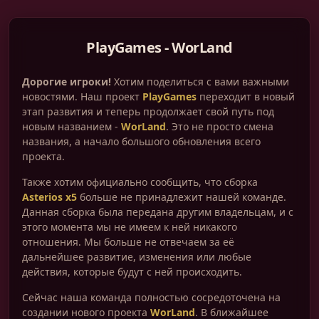
PlayGames - WorLand
Дорогие игроки!
Хотим поделиться с вами важными
новостями. Наш проект
PlayGames
переходит в новый
этап развития и теперь продолжает свой путь под
новым названием -
WorLand
. Это не просто смена
названия, а начало большого обновления всего
проекта.
Также хотим официально сообщить, что сборка
Asterios x5
больше не принадлежит нашей команде.
Данная сборка была передана другим владельцам, и с
этого момента мы не имеем к ней никакого
отношения. Мы больше не отвечаем за её
дальнейшее развитие, изменения или любые
действия, которые будут с ней происходить.
Сейчас наша команда полностью сосредоточена на
создании нового проекта
WorLand
. В ближайшее