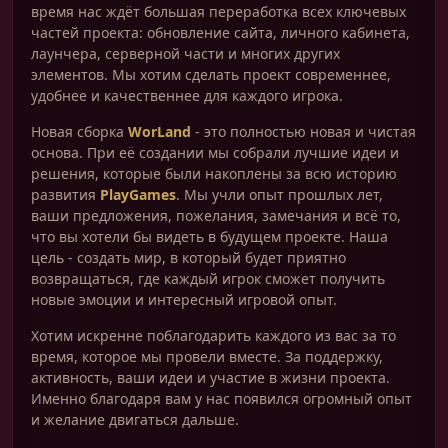
время нас ждёт большая переработка всех ключевых
частей проекта: обновление сайта, личного кабинета,
лаунчера, серверной части и многих других
элементов. Мы хотим сделать проект современнее,
удобнее и качественнее для каждого игрока.
Новая сборка
WorLand
- это полностью новая и чистая
основа. При её создании мы собрали лучшие идеи и
решения, которые были накоплены за всю историю
развития
PlayGames
. Мы учли опыт прошлых лет,
ваши предложения, пожелания, замечания и всё то,
что вы хотели бы видеть в будущем проекте. Наша
цель - создать мир, в который будет приятно
возвращаться, где каждый игрок сможет получить
новые эмоции и интересный игровой опыт.
Хотим искренне поблагодарить каждого из вас за то
время, которое мы провели вместе. За поддержку,
активность, ваши идеи и участие в жизни проекта.
Именно благодаря вам у нас появился огромный опыт
и желание двигаться дальше.